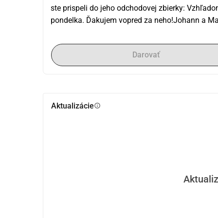
ste prispeli do jeho odchodovej zbierky: Vzhľado
pondelka. Ďakujem vopred za neho!Johann a Ma
Darovať
Aktualizácie
info
Aktualiz