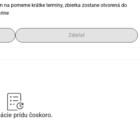
m na pomerne krátke termíny, zbierka zostane otvorená do 
rine
Zdieľať
ácie prídu čoskoro.