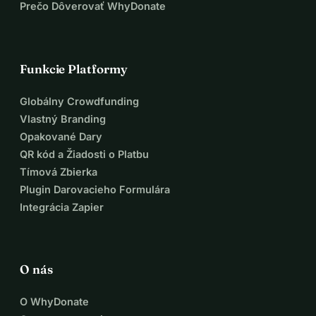
Prečo Dôverovať WhyDonate
Funkcie Platformy
Globálny Crowdfunding
Vlastný Branding
Opakované Dary
QR kód a Žiadosti o Platbu
Tímová Zbierka
Plugin Darovacieho Formulára
Integrácia Zapier
O nás
O WhyDonate