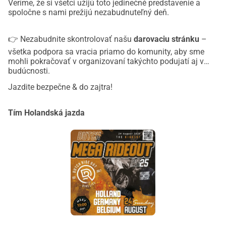
Veríme, že si všetci užijú toto jedinečné predstavenie a
spoločne s nami prežijú nezabudnuteľný deň.
👉 Nezabudnite skontrolovať našu
darovaciu stránku
–
všetka podpora sa vracia priamo do komunity, aby sme
mohli pokračovať v organizovaní takýchto podujatí aj v
budúcnosti.
Jazdite bezpečne & do zajtra!
Tím Holandská jazda