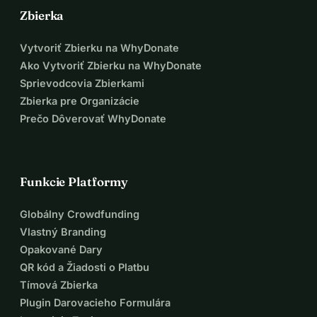
Zbierka
Vytvoriť Zbierku na WhyDonate
Ako Vytvoriť Zbierku na WhyDonate
Sprievodcovia Zbierkami
Zbierka pre Organizácie
Prečo Dôverovať WhyDonate
Funkcie Platformy
Globálny Crowdfunding
Vlastný Branding
Opakované Dary
QR kód a Žiadosti o Platbu
Tímová Zbierka
Plugin Darovacieho Formulára