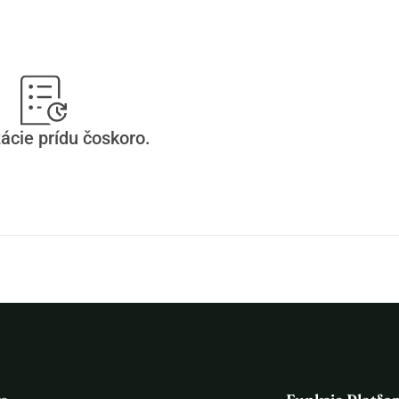
ácie prídu čoskoro.