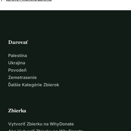
Darovať
Palestína
Ukrajina
Povodeň
Zemetrasenie
Ďalšie Kategórie Zbierok
Zbierka
Vytvoriť Zbierku na WhyDonate