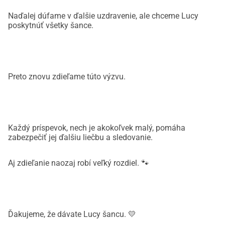
Naďalej dúfame v ďalšie uzdravenie, ale chceme Lucy
poskytnúť všetky šance.
Preto znovu zdieľame túto výzvu.
Každý príspevok, nech je akokoľvek malý, pomáha
zabezpečiť jej ďalšiu liečbu a sledovanie.
Aj zdieľanie naozaj robí veľký rozdiel. 🐾
Ďakujeme, že dávate Lucy šancu. 💛