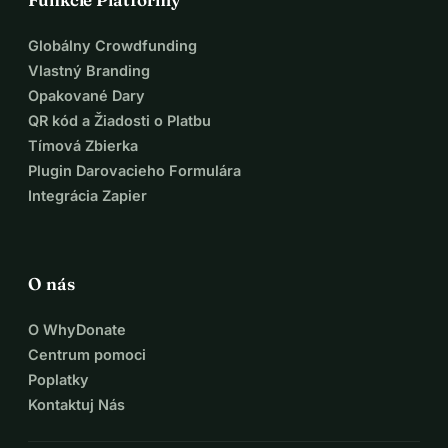
Globálny Crowdfunding
Vlastný Branding
Opakované Dary
QR kód a Žiadosti o Platbu
Tímová Zbierka
Plugin Darovacieho Formulára
Integrácia Zapier
O nás
O WhyDonate
Centrum pomoci
Poplatky
Kontaktuj Nás