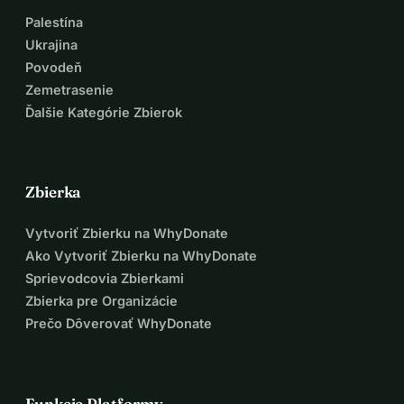
Palestína
Ukrajina
Povodeň
Zemetrasenie
Ďalšie Kategórie Zbierok
Zbierka
Vytvoriť Zbierku na WhyDonate
Ako Vytvoriť Zbierku na WhyDonate
Sprievodcovia Zbierkami
Zbierka pre Organizácie
Prečo Dôverovať WhyDonate
Funkcie Platformy