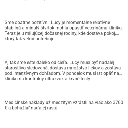
Sme opatrne pozitívni: Lucy je momentálne relatívne
stabilná a minulý štvrtok mohla opustiť veterinárnu kliniku.
Teraz je u milujúcej dočasnej rodiny, kde dostáva pokoj,
ktorý tak veľmi potrebuje.
Aj tak sme ešte ďaleko od cieľa. Lucy musí byť naďalej
starostlivo sledovaná, dostáva množstvo liekov a zostáva
pod intenzívnym dohľadom. V pondelok musí ísť opäť na
kliniku na kontrolný ultrazvuk a krvné testy.
Medicínske náklady už medzitým vzrástli na viac ako 3700
€ a bohužiaľ naďalej rastú.