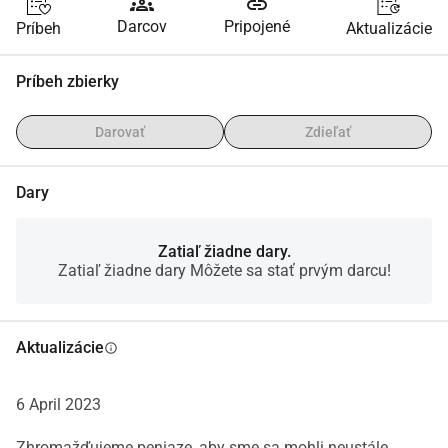
groups
link
Darcov
Pripojené
Príbeh
Aktualizácie
Príbeh zbierky
Darovať
Zdieľať
Dary
Zatiaľ žiadne dary.
Zatiaľ žiadne dary Môžete sa stať prvým darcu!
Aktualizácie
info
6 April 2023
Zhromažďujeme peniaze, aby sme sa mohli neustále