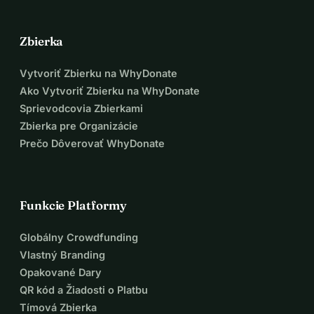
Zbierka
Vytvoriť Zbierku na WhyDonate
Ako Vytvoriť Zbierku na WhyDonate
Sprievodcovia Zbierkami
Zbierka pre Organizácie
Prečo Dôverovať WhyDonate
Funkcie Platformy
Globálny Crowdfunding
Vlastný Branding
Opakované Dary
QR kód a Žiadosti o Platbu
Tímová Zbierka