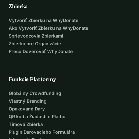
Zbierka
Vytvoriť Zbierku na WhyDonate
Ako Vytvoriť Zbierku na WhyDonate
Sprievodcovia Zbierkami
Zbierka pre Organizácie
Prečo Dôverovať WhyDonate
Funkcie Platformy
Globálny Crowdfunding
Vlastný Branding
Opakované Dary
QR kód a Žiadosti o Platbu
Tímová Zbierka
Plugin Darovacieho Formulára