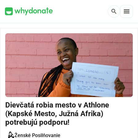
menu
search
Dievčatá robia mesto v Athlone
(Kapské Mesto, Južná Afrika)
potrebujú podporu!
Ženské Posilňovanie