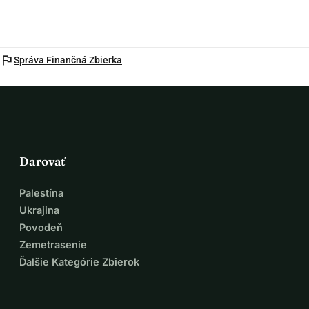
flag
Správa Finančná Zbierka
Darovať
Palestína
Ukrajina
Povodeň
Zemetrasenie
Ďalšie Kategórie Zbierok