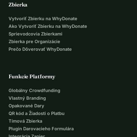
Zbierka
Vytvoriť Zbierku na WhyDonate
Ako Vytvoriť Zbierku na WhyDonate
Sprievodcovia Zbierkami
Zbierka pre Organizácie
Prečo Dôverovať WhyDonate
Funkcie Platformy
Globálny Crowdfunding
Vlastný Branding
Opakované Dary
QR kód a Žiadosti o Platbu
Tímová Zbierka
Plugin Darovacieho Formulára
Integrácia Zapier