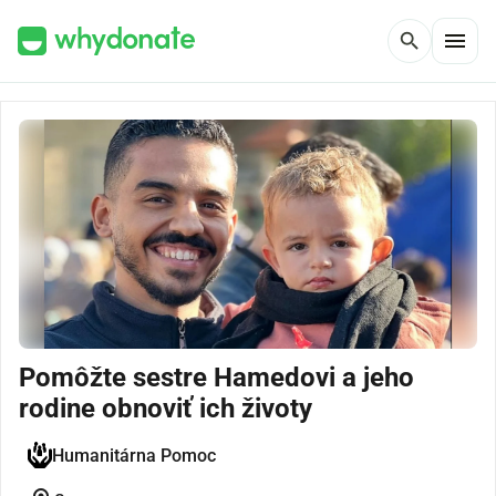
menu
search
Pomôžte sestre Hamedovi a jeho
rodine obnoviť ich životy
Humanitárna Pomoc