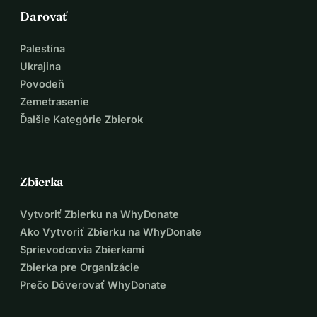
Darovať
Palestína
Ukrajina
Povodeň
Zemetrasenie
Ďalšie Kategórie Zbierok
Zbierka
Vytvoriť Zbierku na WhyDonate
Ako Vytvoriť Zbierku na WhyDonate
Sprievodcovia Zbierkami
Zbierka pre Organizácie
Prečo Dôverovať WhyDonate