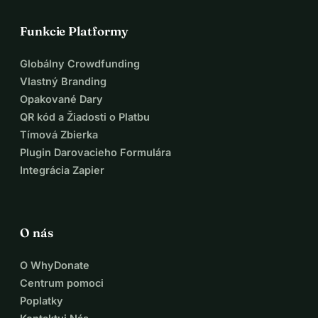
Funkcie Platformy
Globálny Crowdfunding
Vlastný Branding
Opakované Dary
QR kód a Žiadosti o Platbu
Tímová Zbierka
Plugin Darovacieho Formulára
Integrácia Zapier
O nás
O WhyDonate
Centrum pomoci
Poplatky