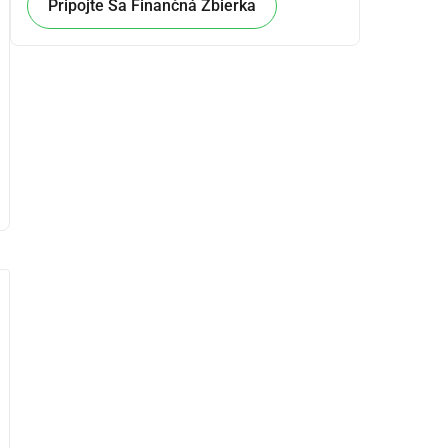
Pripojte Sa Finančná Zbierka