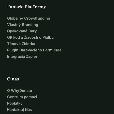
Funkcie Platformy
Globálny Crowdfunding
Vlastný Branding
Opakované Dary
QR kód a Žiadosti o Platbu
Tímová Zbierka
Plugin Darovacieho Formulára
Integrácia Zapier
O nás
O WhyDonate
Centrum pomoci
Poplatky
Kontaktuj Nás