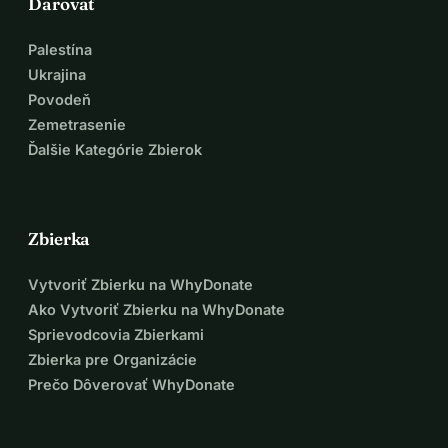
Darovať
Palestína
Ukrajina
Povodeň
Zemetrasenie
Ďalšie Kategórie Zbierok
Zbierka
Vytvoriť Zbierku na WhyDonate
Ako Vytvoriť Zbierku na WhyDonate
Sprievodcovia Zbierkami
Zbierka pre Organizácie
Prečo Dôverovať WhyDonate