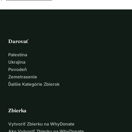
Darovať
Palestína
Ukrajina
Povodeň
Zemetrasenie
Ďalšie Kategórie Zbierok
Zbierka
Vytvoriť Zbierku na WhyDonate
Ako Vytvoriť Zbierku na WhyDonate