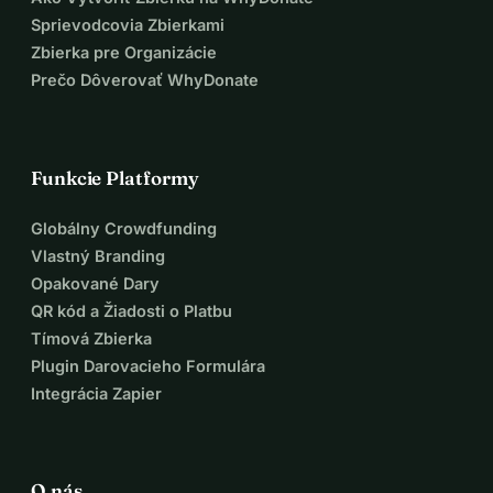
Sprievodcovia Zbierkami
Zbierka pre Organizácie
Prečo Dôverovať WhyDonate
Funkcie Platformy
Globálny Crowdfunding
Vlastný Branding
Opakované Dary
QR kód a Žiadosti o Platbu
Tímová Zbierka
Plugin Darovacieho Formulára
Integrácia Zapier
O nás