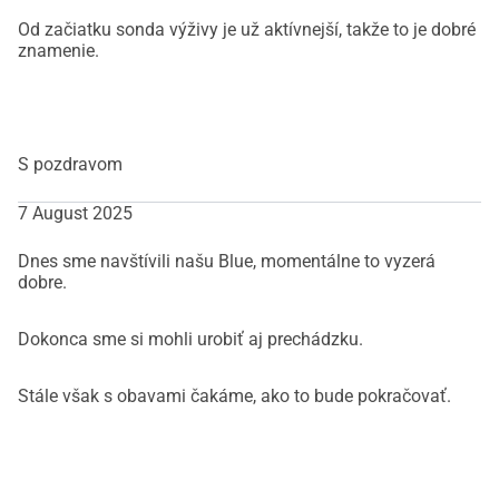
Od začiatku sonda výživy je už aktívnejší, takže to je dobré
znamenie.
S pozdravom
7 August 2025
Dnes sme navštívili našu Blue, momentálne to vyzerá
dobre.
Dokonca sme si mohli urobiť aj prechádzku.
Stále však s obavami čakáme, ako to bude pokračovať.