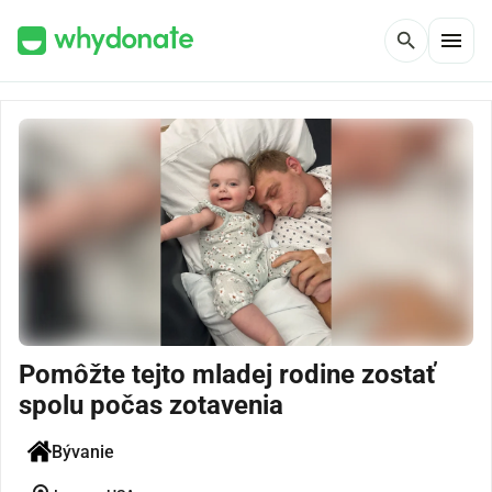
menu
search
Pomôžte tejto mladej rodine zostať
spolu počas zotavenia
Bývanie