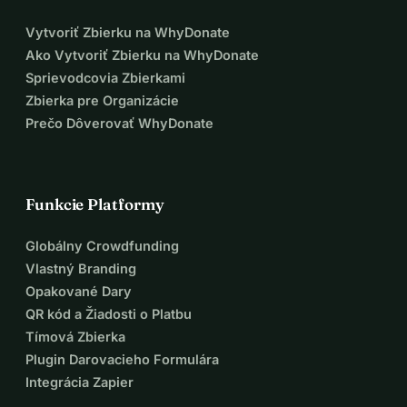
Vytvoriť Zbierku na WhyDonate
Ako Vytvoriť Zbierku na WhyDonate
Sprievodcovia Zbierkami
Zbierka pre Organizácie
Prečo Dôverovať WhyDonate
Funkcie Platformy
Globálny Crowdfunding
Vlastný Branding
Opakované Dary
QR kód a Žiadosti o Platbu
Tímová Zbierka
Plugin Darovacieho Formulára
Integrácia Zapier