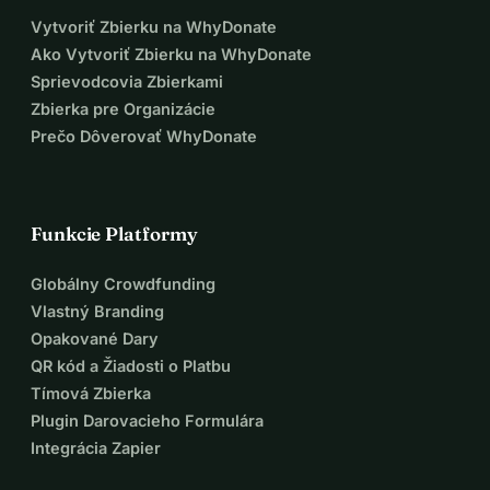
Vytvoriť Zbierku na WhyDonate
Ako Vytvoriť Zbierku na WhyDonate
Sprievodcovia Zbierkami
Zbierka pre Organizácie
Prečo Dôverovať WhyDonate
Funkcie Platformy
Globálny Crowdfunding
Vlastný Branding
Opakované Dary
QR kód a Žiadosti o Platbu
Tímová Zbierka
Plugin Darovacieho Formulára
Integrácia Zapier