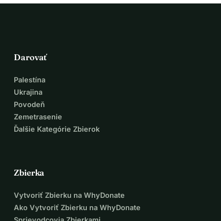
Darovať
Palestína
Ukrajina
Povodeň
Zemetrasenie
Ďalšie Kategórie Zbierok
Zbierka
Vytvoriť Zbierku na WhyDonate
Ako Vytvoriť Zbierku na WhyDonate
Sprievodcovia Zbierkami