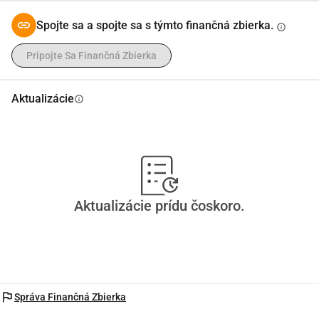
Spojte sa a spojte sa s týmto finančná zbierka.
info
Pripojte Sa Finančná Zbierka
Aktualizácie
info
Aktualizácie prídu čoskoro.
flag
Správa Finančná Zbierka