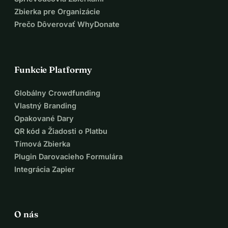
Zbierka pre Organizácie
Prečo Dôverovať WhyDonate
Funkcie Platformy
Globálny Crowdfunding
Vlastný Branding
Opakované Dary
QR kód a Žiadosti o Platbu
Tímová Zbierka
Plugin Darovacieho Formulára
Integrácia Zapier
O nás