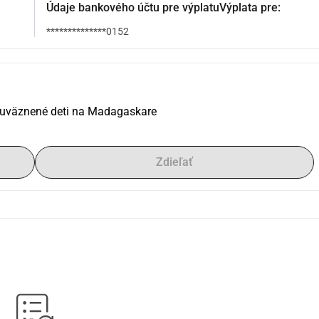
Údaje bankového účtu pre výplatuVýplata pre:
**************0152
 uväznené deti na Madagaskare
Zdieľať