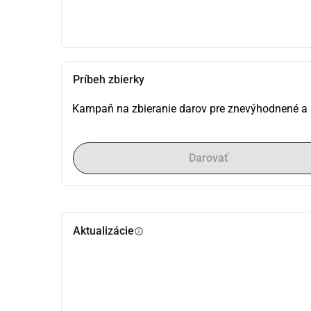
Príbeh zbierky
Kampaň na zbieranie darov pre znevýhodnené a
Darovať
Aktualizácie
info