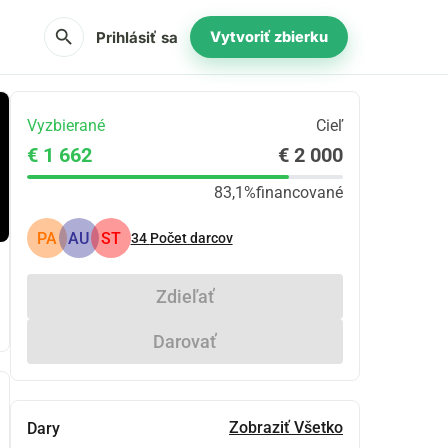
search
Prihlásiť sa
Vytvoriť zbierku
Vyzbierané
Cieľ
€ 1 662
€ 2 000
83,1%
financované
PA
AU
ST
34
Počet darcov
Zdieľať
Darovať
Zobraziť Všetko
Dary