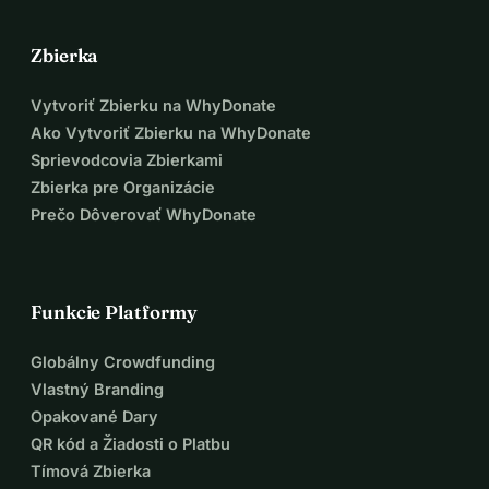
Zbierka
Vytvoriť Zbierku na WhyDonate
Ako Vytvoriť Zbierku na WhyDonate
Sprievodcovia Zbierkami
Zbierka pre Organizácie
Prečo Dôverovať WhyDonate
Funkcie Platformy
Globálny Crowdfunding
Vlastný Branding
Opakované Dary
QR kód a Žiadosti o Platbu
Tímová Zbierka