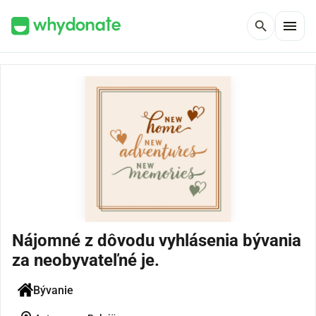
menu
search
Nájomné z dôvodu vyhlásenia bývania
za neobyvateľné je.
Bývanie