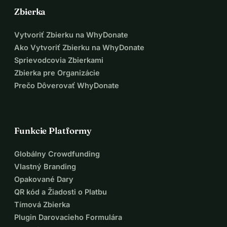
Zbierka
Vytvoriť Zbierku na WhyDonate
Ako Vytvoriť Zbierku na WhyDonate
Sprievodcovia Zbierkami
Zbierka pre Organizácie
Prečo Dôverovať WhyDonate
Funkcie Platformy
Globálny Crowdfunding
Vlastný Branding
Opakované Dary
QR kód a Žiadosti o Platbu
Tímová Zbierka
Plugin Darovacieho Formulára