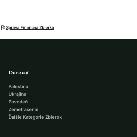
flag
Správa Finančná Zbierka
Darovať
Palestína
Ukrajina
Povodeň
Zemetrasenie
Ďalšie Kategórie Zbierok