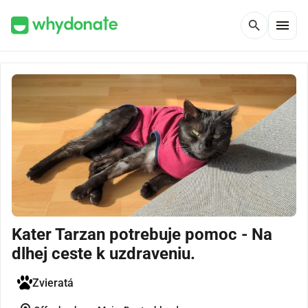
menu
search
Kater Tarzan potrebuje pomoc - Na
dlhej ceste k uzdraveniu.
Zvieratá