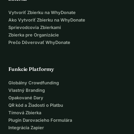
Vytvoriť Zbierku na WhyDonate
Ako Vytvoriť Zbierku na WhyDonate
Sprievodcovia Zbierkami
Zbierka pre Organizácie
Prečo Dôverovať WhyDonate
Funkcie Platformy
Globálny Crowdfunding
Vlastný Branding
Opakované Dary
QR kód a Žiadosti o Platbu
Tímová Zbierka
Plugin Darovacieho Formulára
Integrácia Zapier