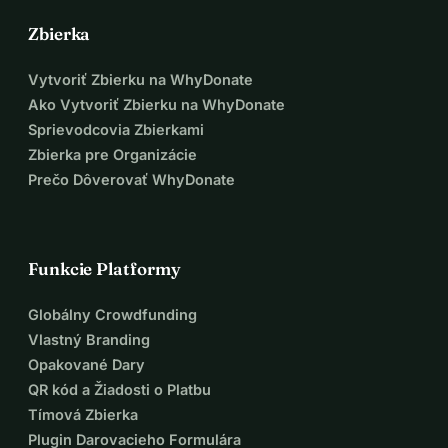
Zbierka
Vytvoriť Zbierku na WhyDonate
Ako Vytvoriť Zbierku na WhyDonate
Sprievodcovia Zbierkami
Zbierka pre Organizácie
Prečo Dôverovať WhyDonate
Funkcie Platformy
Globálny Crowdfunding
Vlastný Branding
Opakované Dary
QR kód a Žiadosti o Platbu
Tímová Zbierka
Plugin Darovacieho Formulára