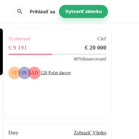
search
Prihlásiť sa
Vytvoriť zbierku
Vyzbierané
Cieľ
€ 9 191
€ 20 000
46%
financované
SF
IN
AD
120
Počet darcov
Zdieľať
Darovať
Dary
Zobraziť Všetko