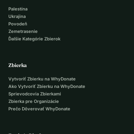
Palestína
Ukrajina
Povodeň
Zemetrasenie
Ďalšie Kategórie Zbierok
Zbierka
Vytvoriť Zbierku na WhyDonate
Ako Vytvoriť Zbierku na WhyDonate
Sprievodcovia Zbierkami
Zbierka pre Organizácie
Prečo Dôverovať WhyDonate