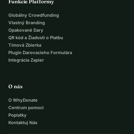
Funkcie Platformy
Globálny Crowdfunding
Vlastný Branding
Opakované Dary
QR kód a Žiadosti o Platbu
Tímová Zbierka
Plugin Darovacieho Formulára
Integrácia Zapier
O nás
O WhyDonate
Centrum pomoci
Poplatky
Kontaktuj Nás