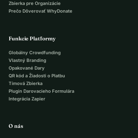
Zbierka pre Organizácie
Prečo Dôverovať WhyDonate
Funkcie Platformy
Globálny Crowdfunding
Vlastný Branding
Opakované Dary
QR kód a Žiadosti o Platbu
Tímová Zbierka
Plugin Darovacieho Formulára
Integrácia Zapier
O nás