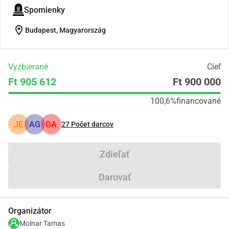
Spomienky
location_on
Budapest, Magyarország
Vyzbierané
Cieľ
Ft 905 612
Ft 900 000
100,6%
financované
JE
AG
GA
27
Počet darcov
Zdieľať
Darovať
Organizátor
Molnar Tamas