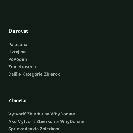
Darovať
Palestína
Ukrajina
Povodeň
Zemetrasenie
Ďalšie Kategórie Zbierok
Zbierka
Vytvoriť Zbierku na WhyDonate
Ako Vytvoriť Zbierku na WhyDonate
Sprievodcovia Zbierkami