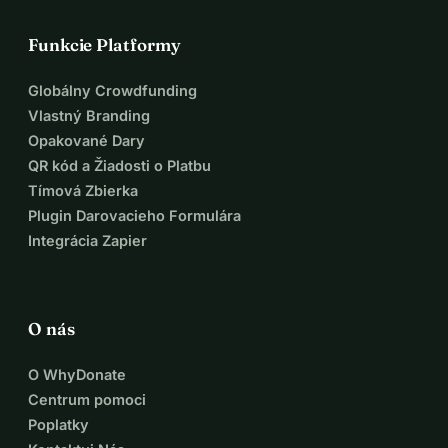
Funkcie Platformy
Globálny Crowdfunding
Vlastný Branding
Opakované Dary
QR kód a Žiadosti o Platbu
Tímová Zbierka
Plugin Darovacieho Formulára
Integrácia Zapier
O nás
O WhyDonate
Centrum pomoci
Poplatky