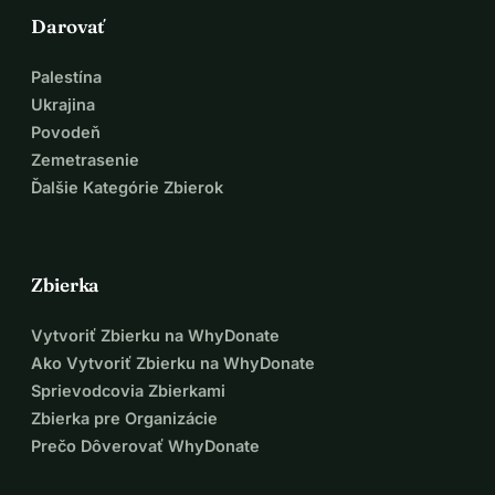
Darovať
Palestína
Ukrajina
Povodeň
Zemetrasenie
Ďalšie Kategórie Zbierok
Zbierka
Vytvoriť Zbierku na WhyDonate
Ako Vytvoriť Zbierku na WhyDonate
Sprievodcovia Zbierkami
Zbierka pre Organizácie
Prečo Dôverovať WhyDonate