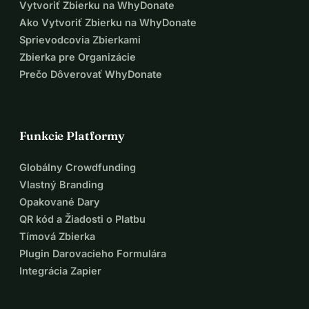
Vytvoriť Zbierku na WhyDonate
Ako Vytvoriť Zbierku na WhyDonate
Sprievodcovia Zbierkami
Zbierka pre Organizácie
Prečo Dôverovať WhyDonate
Funkcie Platformy
Globálny Crowdfunding
Vlastný Branding
Opakované Dary
QR kód a Žiadosti o Platbu
Tímová Zbierka
Plugin Darovacieho Formulára
Integrácia Zapier