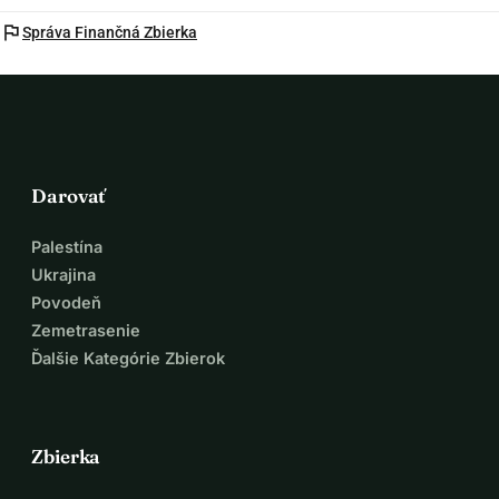
flag
Správa Finančná Zbierka
Darovať
Palestína
Ukrajina
Povodeň
Zemetrasenie
Ďalšie Kategórie Zbierok
Zbierka