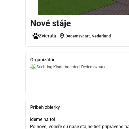
Nové stáje
location_on
Zvieratá
Dedemsvaart, Nederland
Organizátor
Stichting Kinderboerderij Dedemsvaart
Príbeh zbierky
Ideme na to!
Po novej voliéře sú naše stajne tiež pripravené 