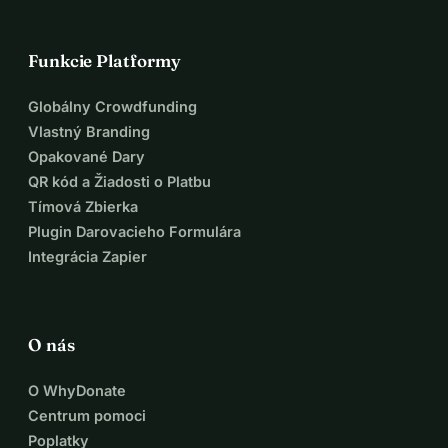
Funkcie Platformy
Globálny Crowdfunding
Vlastný Branding
Opakované Dary
QR kód a Žiadosti o Platbu
Tímová Zbierka
Plugin Darovacieho Formulára
Integrácia Zapier
O nás
O WhyDonate
Centrum pomoci
Poplatky