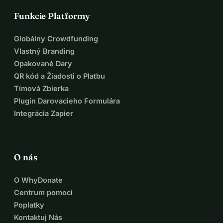
Funkcie Platformy
Globálny Crowdfunding
Vlastný Branding
Opakované Dary
QR kód a Žiadosti o Platbu
Tímová Zbierka
Plugin Darovacieho Formulára
Integrácia Zapier
O nás
O WhyDonate
Centrum pomoci
Poplatky
Kontaktuj Nás