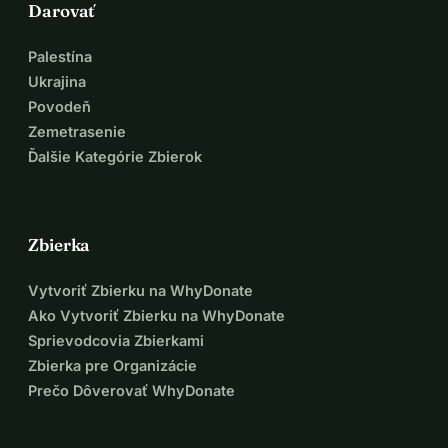
Darovať
Palestína
Ukrajina
Povodeň
Zemetrasenie
Ďalšie Kategórie Zbierok
Zbierka
Vytvoriť Zbierku na WhyDonate
Ako Vytvoriť Zbierku na WhyDonate
Sprievodcovia Zbierkami
Zbierka pre Organizácie
Prečo Dôverovať WhyDonate