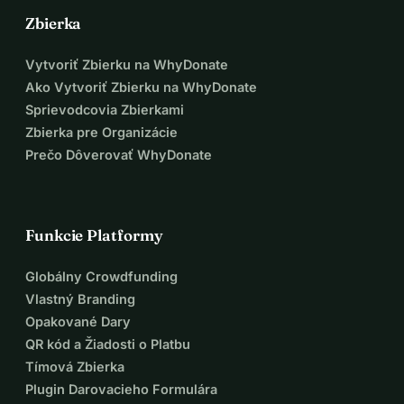
Zbierka
Vytvoriť Zbierku na WhyDonate
Ako Vytvoriť Zbierku na WhyDonate
Sprievodcovia Zbierkami
Zbierka pre Organizácie
Prečo Dôverovať WhyDonate
Funkcie Platformy
Globálny Crowdfunding
Vlastný Branding
Opakované Dary
QR kód a Žiadosti o Platbu
Tímová Zbierka
Plugin Darovacieho Formulára