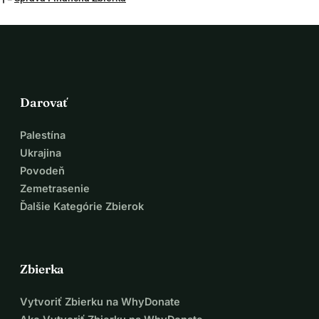
Darovať
Palestína
Ukrajina
Povodeň
Zemetrasenie
Ďalšie Kategórie Zbierok
Zbierka
Vytvoriť Zbierku na WhyDonate