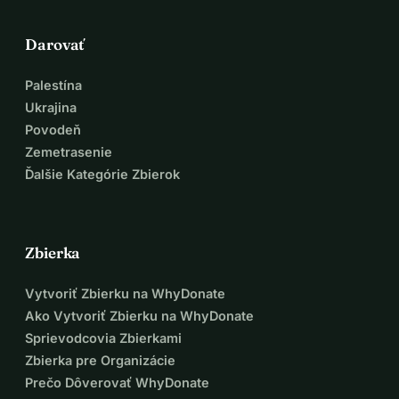
Darovať
Palestína
Ukrajina
Povodeň
Zemetrasenie
Ďalšie Kategórie Zbierok
Zbierka
Vytvoriť Zbierku na WhyDonate
Ako Vytvoriť Zbierku na WhyDonate
Sprievodcovia Zbierkami
Zbierka pre Organizácie
Prečo Dôverovať WhyDonate