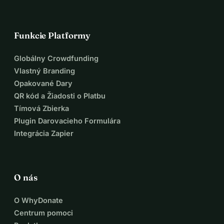
Funkcie Platformy
Globálny Crowdfunding
Vlastný Branding
Opakované Dary
QR kód a Žiadosti o Platbu
Tímová Zbierka
Plugin Darovacieho Formulára
Integrácia Zapier
O nás
O WhyDonate
Centrum pomoci