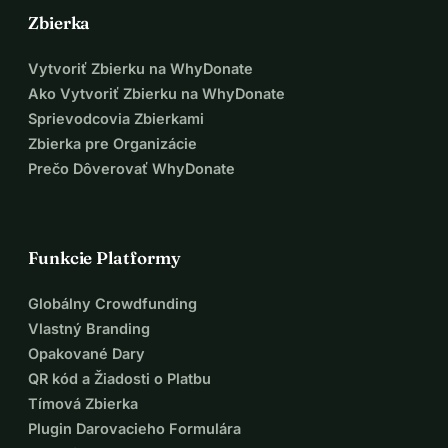
Zbierka
Vytvoriť Zbierku na WhyDonate
Ako Vytvoriť Zbierku na WhyDonate
Sprievodcovia Zbierkami
Zbierka pre Organizácie
Prečo Dôverovať WhyDonate
Funkcie Platformy
Globálny Crowdfunding
Vlastný Branding
Opakované Dary
QR kód a Žiadosti o Platbu
Tímová Zbierka
Plugin Darovacieho Formulára