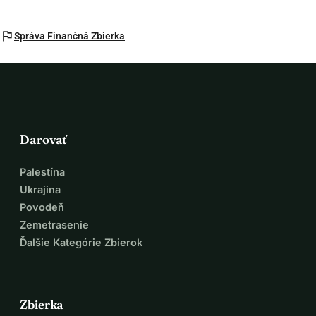
flag
Správa Finančná Zbierka
Darovať
Palestína
Ukrajina
Povodeň
Zemetrasenie
Ďalšie Kategórie Zbierok
Zbierka