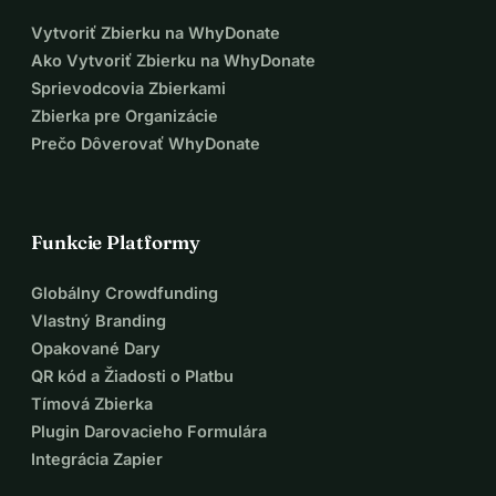
Vytvoriť Zbierku na WhyDonate
Ako Vytvoriť Zbierku na WhyDonate
Sprievodcovia Zbierkami
Zbierka pre Organizácie
Prečo Dôverovať WhyDonate
Funkcie Platformy
Globálny Crowdfunding
Vlastný Branding
Opakované Dary
QR kód a Žiadosti o Platbu
Tímová Zbierka
Plugin Darovacieho Formulára
Integrácia Zapier