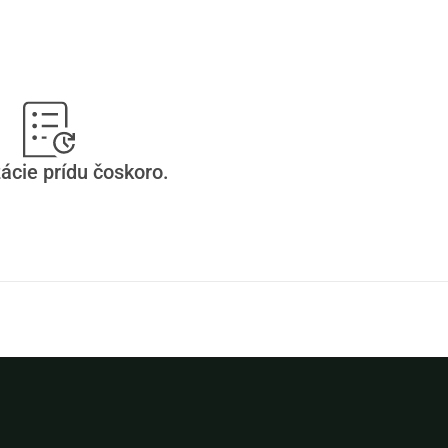
ácie prídu čoskoro.