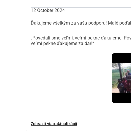
12 October 2024
Ďakujeme všetkým za vašu podporu! Malé poďakov
„Povedali sme veľmi, veľmi pekne ďakujeme. Pov
veľmi pekne ďakujeme za dar!“
Zobraziť viac aktualizácií