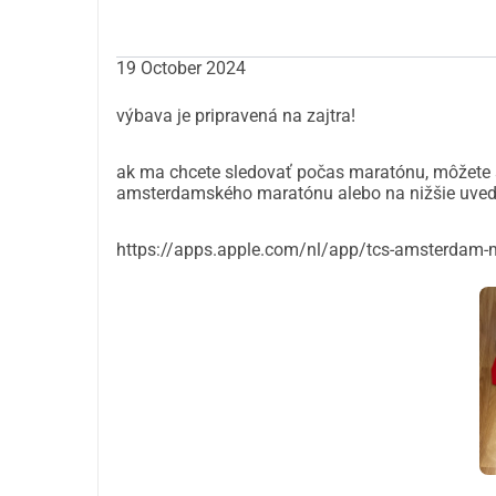
19 October 2024
výbava je pripravená na zajtra!
ak ma chcete sledovať počas maratónu, môžete s
amsterdamského maratónu alebo na nižšie uved
https://apps.apple.com/nl/app/tcs-amsterdam