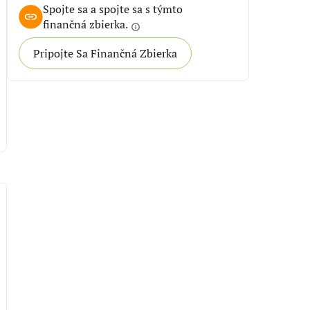
Spojte sa a spojte sa s týmto
finančná zbierka.
info
Pripojte Sa Finančná Zbierka