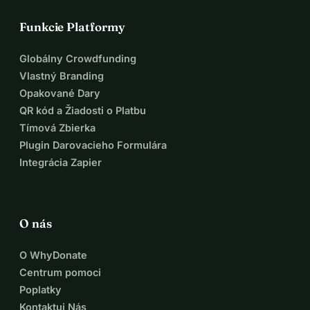
Funkcie Platformy
Globálny Crowdfunding
Vlastný Branding
Opakované Dary
QR kód a Žiadosti o Platbu
Tímová Zbierka
Plugin Darovacieho Formulára
Integrácia Zapier
O nás
O WhyDonate
Centrum pomoci
Poplatky
Kontaktuj Nás