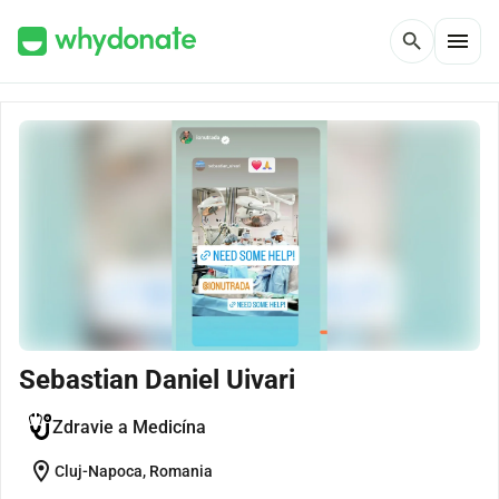
menu
search
Sebastian Daniel Uivari
Zdravie a Medicína
location_on
Cluj-Napoca, Romania