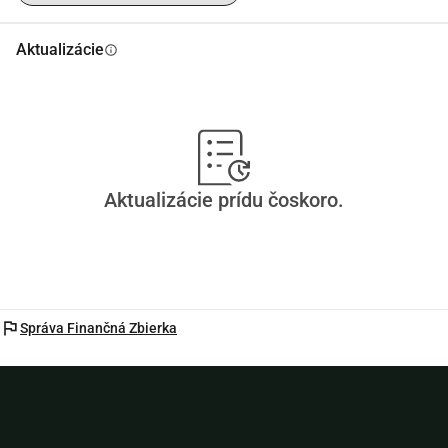
Aktualizácie
info
Aktualizácie prídu čoskoro.
flag
Správa Finančná Zbierka