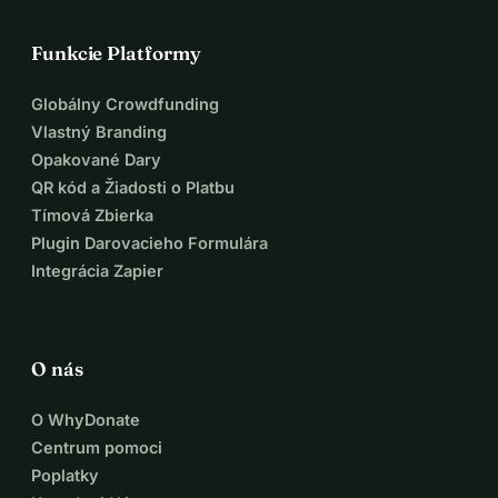
Funkcie Platformy
Globálny Crowdfunding
Vlastný Branding
Opakované Dary
QR kód a Žiadosti o Platbu
Tímová Zbierka
Plugin Darovacieho Formulára
Integrácia Zapier
O nás
O WhyDonate
Centrum pomoci
Poplatky