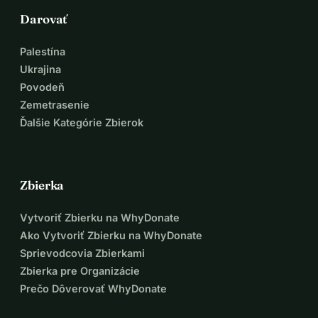
Darovať
Palestína
Ukrajina
Povodeň
Zemetrasenie
Ďalšie Kategórie Zbierok
Zbierka
Vytvoriť Zbierku na WhyDonate
Ako Vytvoriť Zbierku na WhyDonate
Sprievodcovia Zbierkami
Zbierka pre Organizácie
Prečo Dôverovať WhyDonate