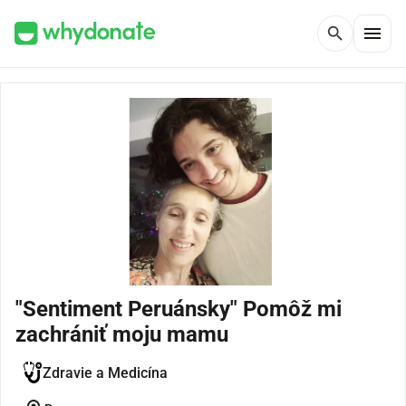
menu
search
"Sentiment Peruánsky" Pomôž mi
zachrániť moju mamu
Zdravie a Medicína