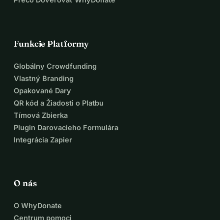
Funkcie Platformy
Globálny Crowdfunding
Vlastný Branding
Opakované Dary
QR kód a Žiadosti o Platbu
Tímová Zbierka
Plugin Darovacieho Formulára
Integrácia Zapier
O nás
O WhyDonate
Centrum pomoci