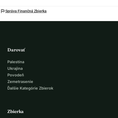
flag
Správa Finančná Zbierka
Darovať
Palestína
Ukrajina
Povodeň
Zemetrasenie
Ďalšie Kategórie Zbierok
Zbierka