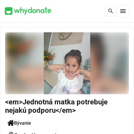
menu
search
<em>Jednotná matka potrebuje
nejakú podporu</em>
Bývanie