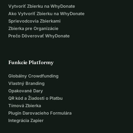
Vytvoriť Zbierku na WhyDonate
Ako Vytvoriť Zbierku na WhyDonate
Sprievodcovia Zbierkami
Zbierka pre Organizácie
Prečo Dôverovať WhyDonate
Funkcie Platformy
Globálny Crowdfunding
Vlastný Branding
Opakované Dary
QR kód a Žiadosti o Platbu
Tímová Zbierka
Plugin Darovacieho Formulára
Integrácia Zapier