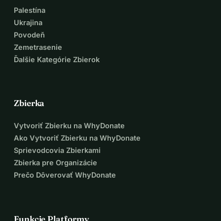
Palestína
Ukrajina
Povodeň
Zemetrasenie
Ďalšie Kategórie Zbierok
Zbierka
Vytvoriť Zbierku na WhyDonate
Ako Vytvoriť Zbierku na WhyDonate
Sprievodcovia Zbierkami
Zbierka pre Organizácie
Prečo Dôverovať WhyDonate
Funkcie Platformy