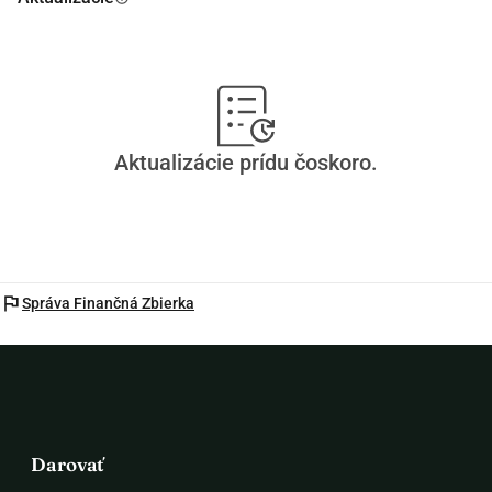
Aktualizácie prídu čoskoro.
flag
Správa Finančná Zbierka
Darovať