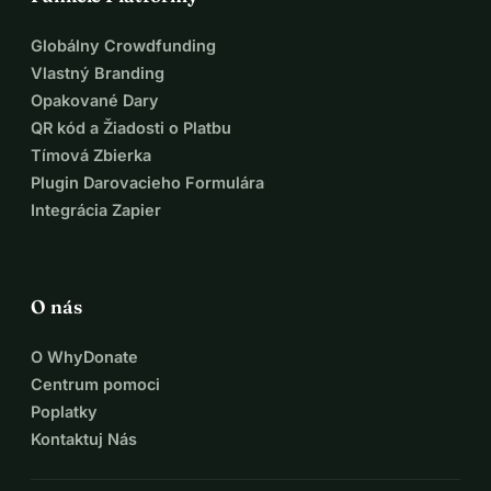
Globálny Crowdfunding
Vlastný Branding
Opakované Dary
QR kód a Žiadosti o Platbu
Tímová Zbierka
Plugin Darovacieho Formulára
Integrácia Zapier
O nás
O WhyDonate
Centrum pomoci
Poplatky
Kontaktuj Nás