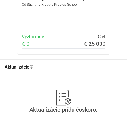
Od
Stichting Krabbie Krab op School
Vyzbierané
Cieľ
€ 0
€ 25 000
Aktualizácie
info
Aktualizácie prídu čoskoro.