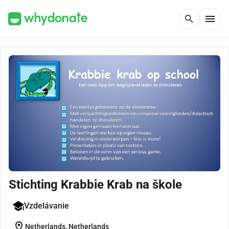
menu
search
Stichting Krabbie Krab na škole
Vzdelávanie
location_on
Netherlands, Netherlands