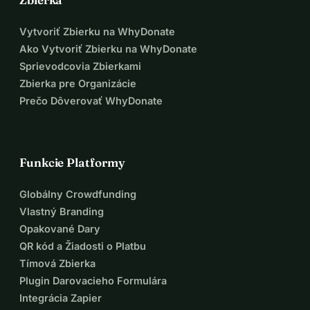
Vytvoriť Zbierku na WhyDonate
Ako Vytvoriť Zbierku na WhyDonate
Sprievodcovia Zbierkami
Zbierka pre Organizácie
Prečo Dôverovať WhyDonate
Funkcie Platformy
Globálny Crowdfunding
Vlastný Branding
Opakované Dary
QR kód a Žiadosti o Platbu
Tímová Zbierka
Plugin Darovacieho Formulára
Integrácia Zapier