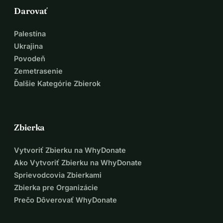
Darovať
Palestína
Ukrajina
Povodeň
Zemetrasenie
Ďalšie Kategórie Zbierok
Zbierka
Vytvoriť Zbierku na WhyDonate
Ako Vytvoriť Zbierku na WhyDonate
Sprievodcovia Zbierkami
Zbierka pre Organizácie
Prečo Dôverovať WhyDonate