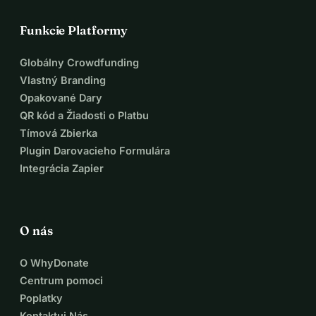
Funkcie Platformy
Globálny Crowdfunding
Vlastný Branding
Opakované Dary
QR kód a Žiadosti o Platbu
Tímová Zbierka
Plugin Darovacieho Formulára
Integrácia Zapier
O nás
O WhyDonate
Centrum pomoci
Poplatky
Kontaktuj Nás