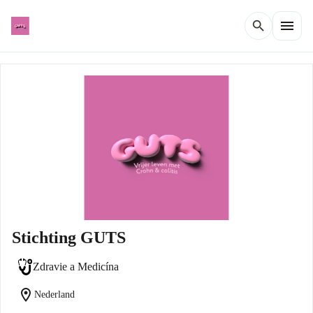
menu
search
Stichting GUTS
Zdravie a Medicína
location_on
Nederland