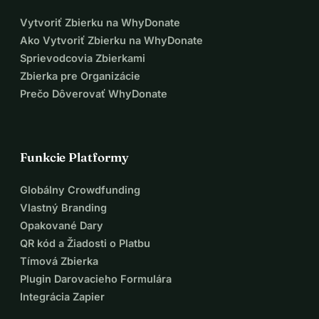
Vytvoriť Zbierku na WhyDonate
Ako Vytvoriť Zbierku na WhyDonate
Sprievodcovia Zbierkami
Zbierka pre Organizácie
Prečo Dôverovať WhyDonate
Funkcie Platformy
Globálny Crowdfunding
Vlastný Branding
Opakované Dary
QR kód a Žiadosti o Platbu
Tímová Zbierka
Plugin Darovacieho Formulára
Integrácia Zapier