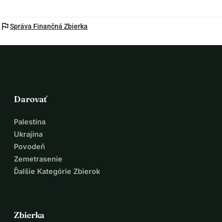
flag
Správa Finančná Zbierka
Darovať
Palestína
Ukrajina
Povodeň
Zemetrasenie
Ďalšie Kategórie Zbierok
Zbierka