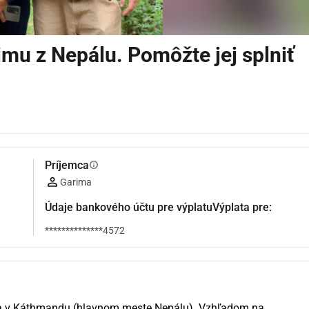
imu z Nepálu. Pomôžte jej splniť
Príjemca
info
Garima
Údaje bankového účtu pre výplatuVýplata pre:
**************4572
va v Káthmandu (hlavnom meste Nepálu). Vzhľadom na 