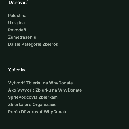
Darovať
Palestína
Ukrajina
Povodeň
Zemetrasenie
Ďalšie Kategórie Zbierok
Zbierka
Vytvoriť Zbierku na WhyDonate
Ako Vytvoriť Zbierku na WhyDonate
Sprievodcovia Zbierkami
Zbierka pre Organizácie
Prečo Dôverovať WhyDonate