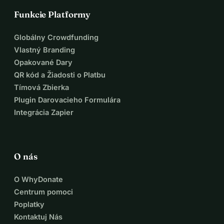
Funkcie Platformy
Globálny Crowdfunding
Vlastný Branding
Opakované Dary
QR kód a Žiadosti o Platbu
Tímová Zbierka
Plugin Darovacieho Formulára
Integrácia Zapier
O nás
O WhyDonate
Centrum pomoci
Poplatky
Kontaktuj Nás