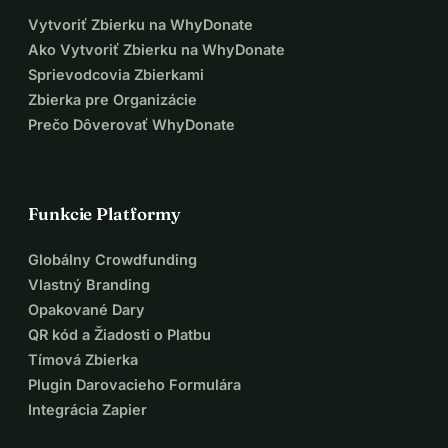
Vytvoriť Zbierku na WhyDonate
Ako Vytvoriť Zbierku na WhyDonate
Sprievodcovia Zbierkami
Zbierka pre Organizácie
Prečo Dôverovať WhyDonate
Funkcie Platformy
Globálny Crowdfunding
Vlastný Branding
Opakované Dary
QR kód a Žiadosti o Platbu
Tímová Zbierka
Plugin Darovacieho Formulára
Integrácia Zapier