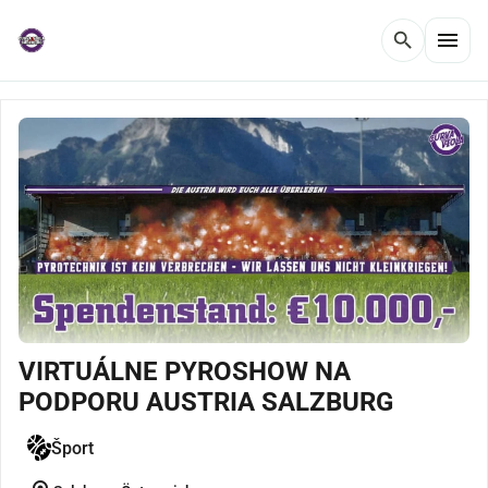
menu
search
VIRTUÁLNE PYROSHOW NA
PODPORU AUSTRIA SALZBURG
Šport