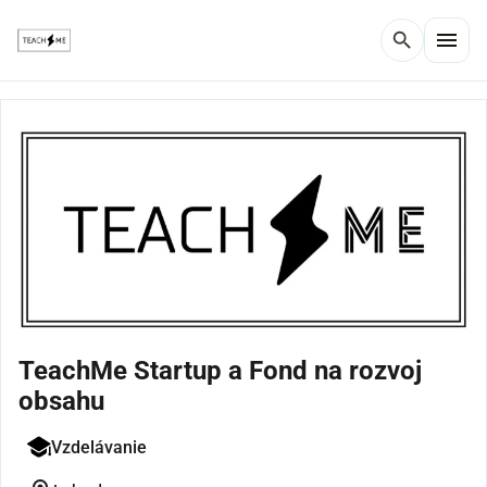
menu
search
TeachMe Startup a Fond na rozvoj
obsahu
Vzdelávanie